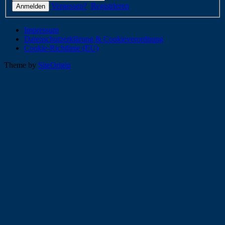
Vergessen?
Registrieren
Impressum
Datenschutzerklärung & Cookieverordnung
Cookie-Richtlinie (EU)
Theme by
SiteOrigin